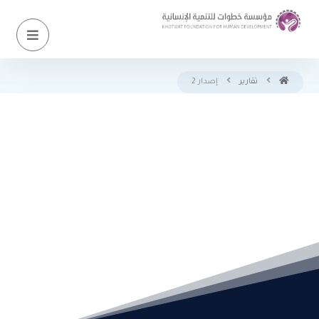
تقارير
إصدار 2