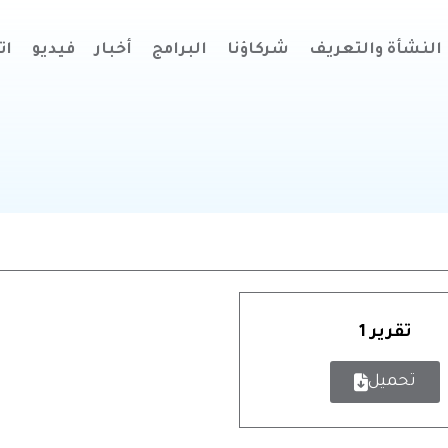
النشأة والتعريف
شركاؤنا
البرامج
أخبار
فيديو
ات
تقرير 1
تحميل