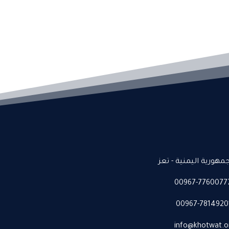
جمهورية اليمنية - تعز
00967-7760077
00967-7814920
info@khotwat.o