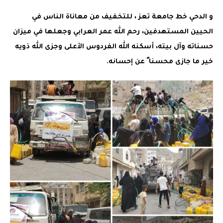
و الدحي خط جامعة تعز ، للتخفيف من معاناة الناس في
الحيين المستهدفين، رحم الله عمر العرابي وجعلها في ميزان
حسناته وآل بيته، أسكنه الله الفردوس الأعلى وجزى الله ذويه
خير ما جازى محسنا ً عن إحسانه.