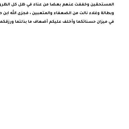
المستحقين وخففت عنهم بعضا من عناء في ظل كل الظروف 
وبطالة وغلاء نالت من الضعفاء والمتعبين ، فجزى الله ابن ص
في ميزان حسناتكما وأخلف عليكم أضعاف ما بذلتما ورزقكما 