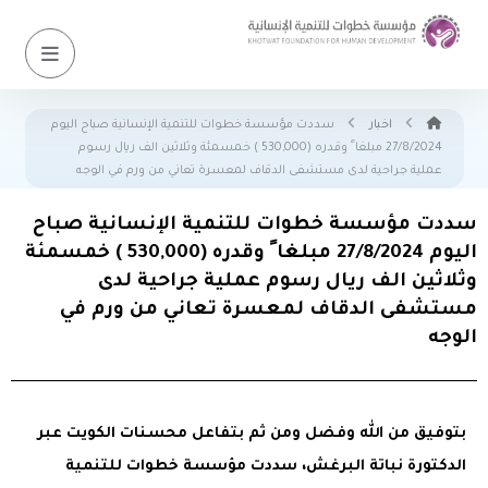
اخبار
سددت مؤسسة خطوات للتنمية الإنسانية صباح اليوم
27/8/2024 مبلغا ً وقدره (530,000 ) خمسمئة وثلاثين الف ريال رسوم
عملية جراحية لدى مستشفى الدقاف لمعسرة تعاني من ورم في الوجه
سددت مؤسسة خطوات للتنمية الإنسانية صباح
اليوم 27/8/2024 مبلغا ً وقدره (530,000 ) خمسمئة
وثلاثين الف ريال رسوم عملية جراحية لدى
مستشفى الدقاف لمعسرة تعاني من ورم في
الوجه
بتوفيق من الله وفضل ومن ثم بتفاعل محسنات الكويت عبر
الدكتورة نباتة البرغش، سددت مؤسسة خطوات للتنمية