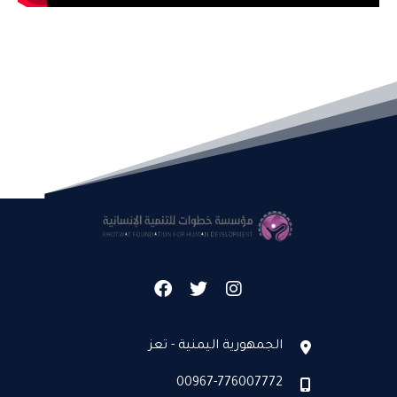
الجمهورية اليمنية - تعز
00967-776007772