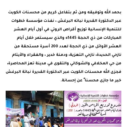
بحمد الله وتوفيقه ومن ثم بتفاعل كريم من محسنات الكويت
عبر الدكتورة القديرة نباته البرغش ، نفذت مؤسسة خطوات
للتنمية الإنسانية توزيع أقراص الروتي في أول أيام العشر
المباركات من ذي الحجة 1445ه والذي سيستمر خلال أيام
العشر الأوائل من ذي الحجة لعدد 200 أسرة مستحقة من
نازحي الحديدة، نازحي التعزية، ودمنة خدير ، والفقراء والأيتام
من حي المخلافي والشوكاني والتقوى في مدينة تعز المحاصرة،
فجزى الله محسنات الكويت عبر الدكتورة القديرة نباتة البرغش
خير ما جازى محسنا ً عن إحسانة.