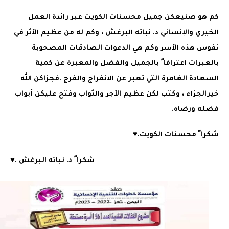
كم هو صنيعكن جميل محسنات الكويت عبر رائدة العمل
الخيري والإنساني د. نباته البرغش ، وكم له من عظيم الأثر في
نفوس هذه الأسر وكم هي الدعوات الصادقات المصحوبة
بالعبرات اعترافا ً بالجميل والفضل والمعبرة عن كمية
السعادة الغامرة التي تعبر عن الانفراج والفرج .فجزاكن الله
خيرالجزاء ، وكتب لكن عظيم الأجر والثواب وفتح عليكن أبواب
فضله ورضاه.
شكرا ً محسنات الكويت.♥
شكرا ً د. نباته البرغش .♥