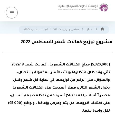
اخبار
مشروع توزيع كفالات شهر اغسطس 2022
مشروع توزيع كفالات شهر اغسطس 2022
(5,320,000) مبلغ الكفالات الشهرية ، كفالات شهر 8 /2022،
تأتي وقد طال انتظارها وبدأت الأسر المكفولة بالإتصال،
والسؤال، على الرغم من توزيعها في نهاية كل شهر وقبل
دخول الشهر التالي، فعلا َ أصبحت هذه الكفالات الشهرية
مصدرا ً أساسيا لعدد (56) أسرة ممن تقطعت بهم السبل،
على اختلاف ظروفها من يتم ومرض وإعاقة ، وبواقع (95,000)
لكل واحدة منها.