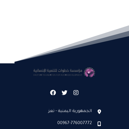
الجمهورية اليمنية - تعز
00967-776007772