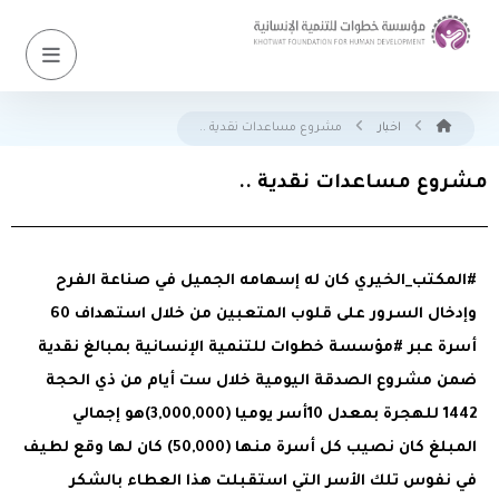
اخبار
مشروع مساعدات نقدية ..
مشروع مساعدات نقدية ..
#المكتب_الخيري كان له إسهامه الجميل في صناعة الفرح
وإدخال السرور على قلوب المتعبين من خلال استهداف 60
أسرة عبر #مؤسسة خطوات للتنمية الإنسانية بمبالغ نقدية
ضمن مشروع الصدقة اليومية خلال ست أيام من ذي الحجة
1442 للهجرة بمعدل 10أسر يوميا (3,000,000)هو إجمالي
المبلغ كان نصيب كل أسرة منها (50,000) كان لها وقع لطيف
في نفوس تلك الأسر التي استقبلت هذا العطاء بالشكر