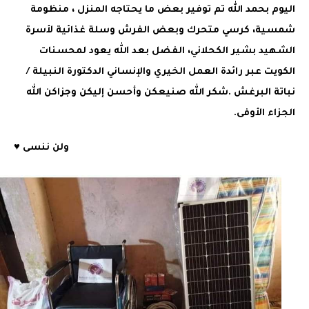
اليوم بحمد الله تم توفير بعض ما يحتاجه المنزل ، منظومة
شمسية، كرسي متحرك وبعض الفرش وسلة غذائية لأسرة
الشهيد بشير الكحلاني، الفضل بعد الله يعود لمحسنات
الكويت عبر رائدة العمل الخيري والإنساني الدكتورة النبيلة /
نباتة البرغش .شكر الله صنيعكن وأحسن إليكن وجزاكن الله
الجزاء الأوفى.
ولن ننسى ♥