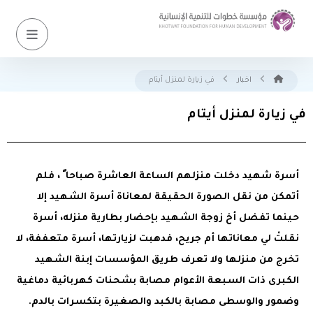
اخبار
في زيارة لمنزل أيتام
في زيارة لمنزل أيتام
أسرة شهيد دخلت منزلهم الساعة العاشرة صباحا ً ، فلم
أتمكن من نقل الصورة الحقيقة لمعاناة أسرة الشهيد إلا
حينما تفضل أخ زوجة الشهيد بإحضار بطارية منزله، أسرة
نقلتْ لي معاناتها أم جريح، فدهبت لزيارتها، أسرة متعففة، لا
تخرج من منزلها ولا تعرف طريق المؤسسات إبنة الشهيد
الكبرى ذات السبعة الأعوام مصابة بشحنات كهربائية دماغية
وضمور والوسطى مصابة بالكبد والصغيرة بتكسرات بالدم.