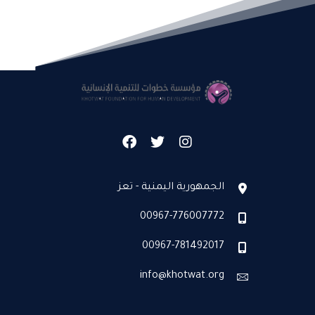
الجمهورية اليمنية - تعز
00967-776007772
00967-781492017
info@khotwat.org