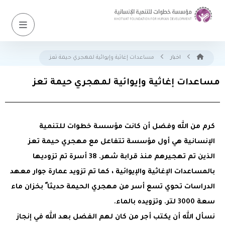
اخبار
مساعدات إغاثية وإيوائية لمهجري حيمة تعز
مساعدات إغاثية وإيوائية لمهجري حيمة تعز
كرم من الله وفضل أن كانت مؤسسة خطوات للتنمية
الإنسانية هي أول مؤسسة تتفاعل مع مهجري حيمة تعز
الذين تم تهجيرهم منذ قرابة شهر. 38 أسرة تم تزوديها
بالمساعدات الإغاثية والإيوائية ، كما تم تزويد عمارة جوار معهد
الدراسات تحوي تسع أسر من مهجري الحيمة حديثا ً بخزان ماء
سعة 3000 لتر. وتزويده بالماء.
نسأل الله أن يكتب أجر من كان لهم الفضل بعد الله في إنجاز