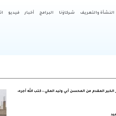
النشأة والتعريف
شركاؤنا
البرامج
أخبار
فيديو
ات
 من مشروع سقيا شهر الخير المقدم من المحسن أبي وليد المكي ، كتب الله أجره،
يد