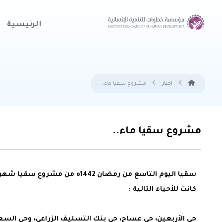
الرئيسية
اخبار
مشروع سقيا ماء..
مشروع سقيا ماء..
سقيا اليوم التاسع من رمضان 1442ه
كانت للأحياء التالية :
حي الأربعين، حي عساج، حي بنك التسليف الزراعي، وحي السع