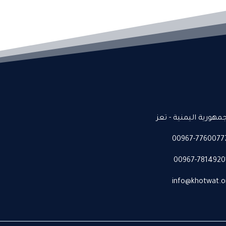
جمهورية اليمنية - تعز
00967-7760077
00967-7814920
info@khotwat.o