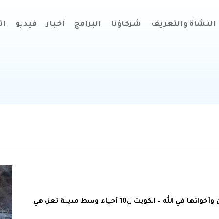
النشأة والتعريف
شركاؤنا
البرامج
أخبار
فيديو
ات
10 ناقلات سقيا الماء بتفاعل من جروب الخير أم ناصر الردهان وأخواتها في الله – الكويت ل10 أحياء وسط مدينة تعز، هي