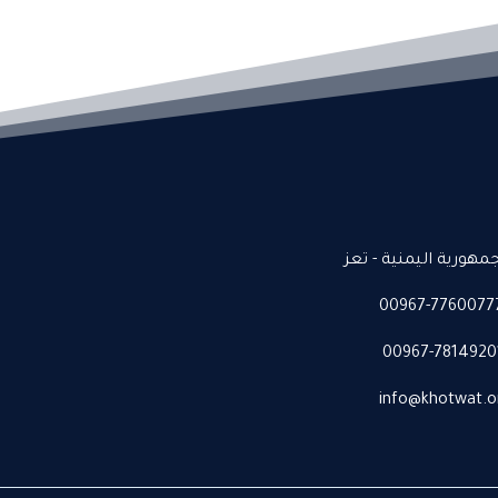
جمهورية اليمنية - تعز
00967-7760077
00967-7814920
info@khotwat.o