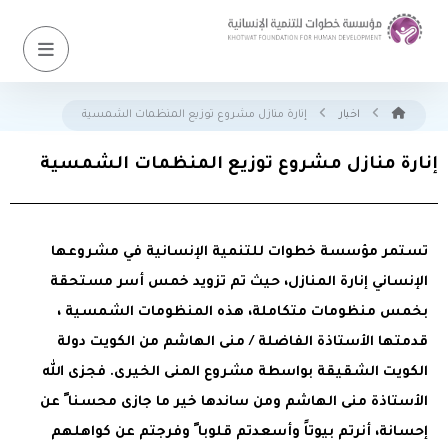
اخبار
إنارة منازل مشروع توزيع المنظمات الشمسية
إنارة منازل مشروع توزيع المنظمات الشمسية
تستمر مؤسسة خطوات للتنمية الإنسانية في مشروعها
الإنساني إنارة المنازل، حيث تم تزويد خمس أسر مستحقة
بخمس منظومات متكاملة، هذه المنظومات الشمسية ،
قدمتها الأستاذة الفاضلة / منى الهاشم من الكويت دولة
الكويت الشقيقة بواسطة مشروع المنى الخيرى. فجزى الله
الأستاذة منى الهاشم ومن ساندها خير ما جازى محسنا ً عن
إحسانة، أنرتم بيوتاً وأسعدتم قلوبا ً وفرجتم عن كواهلهم