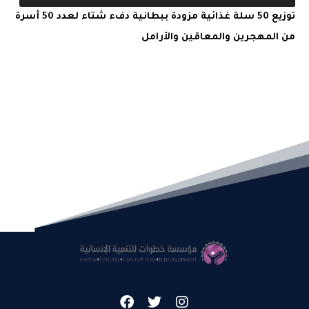
توزيع 50 سلة غذائية مزودة ببطانية دفء شتاء لعدد 50 أسرة
من المهجرين والمعاقين والأرامل