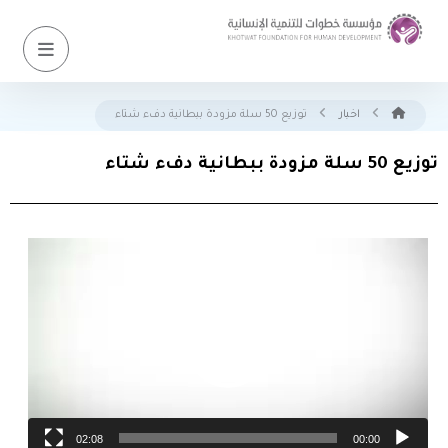
اخبار
توزيع 50 سلة مزودة ببطانية دفء شتاء
توزيع 50 سلة مزودة ببطانية دفء شتاء
مشغل
الفيديو
02:08
00:00