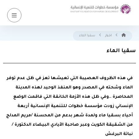
اخبار
سقيا الماء
سقيا الماء
في هذه الظروف العصيبة التي تعيشها تعز في ظل عدم توفر
الماء وشحته في المصدر وهو المنفذ الوحيد لهذه المدينة
المحاصرة ..وفي ظل هذه الأزمة الخانقة التي فاقمت الوضع
الإنساني زودت مؤسسة خطوات للتنمية الإنسانية أربعة
أحياء بسقيا ماء ولمدة شهر بدعم من المحسنة /مريم المدلج
من الشقيقة الكويت وعبر صاحبة الأيادي البيضاء الدكتورة /
نباتة البرغش