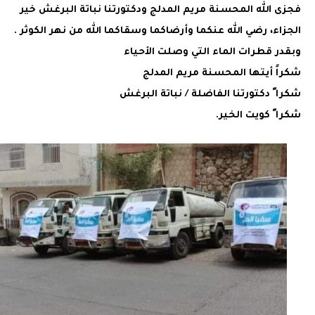
فجزى الله المحسنة مريم المدلج ودكتورتنا نباتة البرغش خير
الجزاء، رضي الله عنكما وأرضاكما وسقاكما الله من نهر الكوثر .
وبقدر قطرات الماء التي وصلت الأحياء
شكراً أيتها المحسنة مريم المدلج
شكرا ً دكتورتنا الفاضلة / نباتة البرغش
شكرا ً كويت الخير.