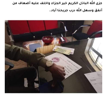
جزى الله الباذل الكريم خير الجزاء واخلف عليه أضعاف من
أنفق وسهل الله درب جريحنا أياد..