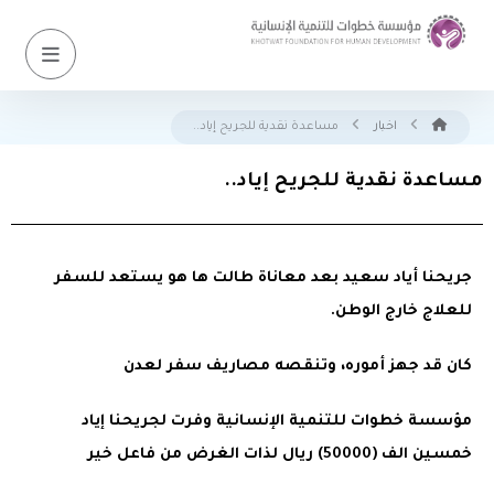
اخبار
مساعدة نقدية للجريح إياد..
مساعدة نقدية للجريح إياد..
جريحنا أياد سعيد بعد معاناة طالت ها هو يستعد للسفر
للعلاج خارج الوطن.
كان قد جهز أموره، وتنقصه مصاريف سفر لعدن
مؤسسة خطوات للتنمية الإنسانية وفرت لجريحنا إياد
خمسين الف (50000) ريال لذات الغرض من فاعل خير