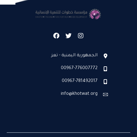
الجمهورية اليمنية - تعز
00967-776007772
00967-781492017
info@khotwat.org