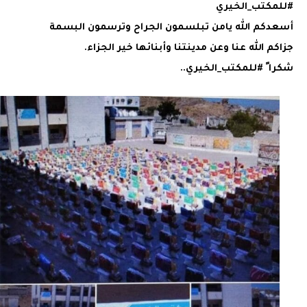
#للمكتب_الخيري
أسعدكم الله يامن تبلسمون الجراح وترسمون البسمة
جزاكم الله عنا وعن مدينتنا وأبنائها خير الجزاء.
شكرا ً #للمكتب_الخيري..