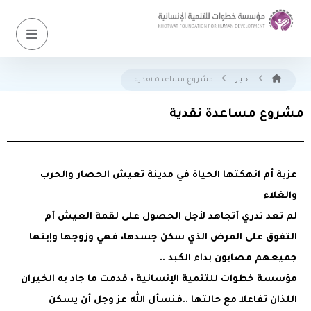
اخبار
مشروع مساعدة نقدية
مشروع مساعدة نقدية
عزية أم انهكتها الحياة في مدينة تعيش الحصار والحرب
والغلاء
لم تعد تدري أتجاهد لأجل الحصول على لقمة العيش أم
التفوق على المرض الذي سكن جسدها، فهي وزوجها وإبنها
جميعهم مصابون بداء الكبد ..
مؤسسة خطوات للتنمية الإنسانية ، قدمت ما جاد به الخيران
اللذان تفاعلا مع حالتها ..فنسأل الله عز وجل أن يسكن