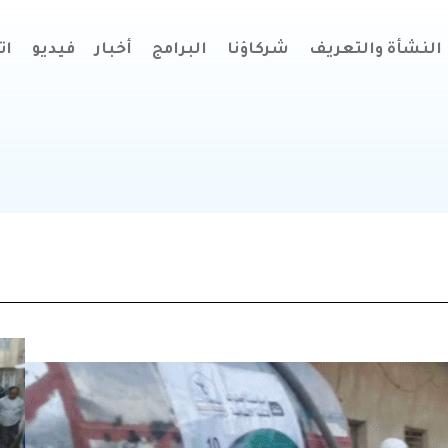
النشأة والتعريف
شركاؤنا
البرامج
أخبار
فيديو
ات