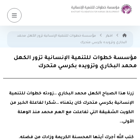
اخبار
مؤسسة خطوات للتنمية الإنسانية تزور الكهل محمد
البخاري وتزويده بكرسي متحرك
مؤسسة خطوات للتنمية الإنسانية تزور الكهل
محمد البخاري وتزويده بكرسي متحرك
زرنا هذا الصباح الكهل محمد البخاري …زودته خطوات للتنمية
الإنسانية بكرسي متحرك كان يتمناه …شكرا لفاعلة الخير من
الكويت الشقيقة التي تفاعلت مع العم محمد منذ الوهلة
الأولى..
كتب الله أجرك أيتها المحسنة الكريمة وزادك من فضله.