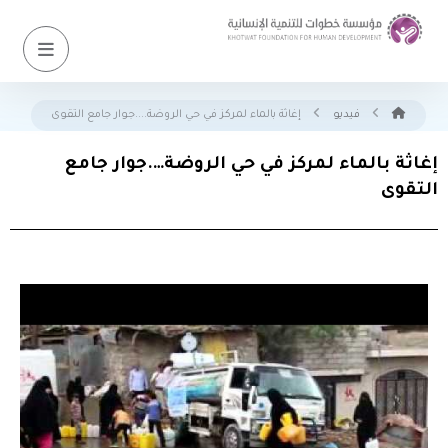
فيديو
إغاثة بالماء لمركز في حي الروضة....جوار جامع التقوى
إغاثة بالماء لمركز في حي الروضة….جوار جامع
التقوى