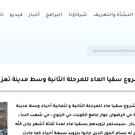
النشأة والتعريف
شركاؤنا
البرامج
أخبار
فيديو
ات
حلة الثانية وسط مدينة تعز
ع سقيا الماء للمرحلة الثانية وسط مدينة تعز
ع سقيا ماء للمرحلة الثانية و لثمانية أحياء وسط مدينة
 حي الرضوان جوار جامع الكويت، حي الزنوج ، حي شعب الدبا ،
نار ..سيستمر تزويدهم بسقيا ماء لمدة ثلاثة أشهر بإذن الله
له بسام الجور الذين جادوا بتزويد سبعة أحياء كما جادت