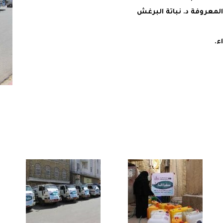
المعروفة د. نباتة البرغش
ء.